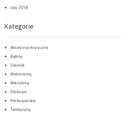
luty 2018
Kategorie
Akcesoria muzyczne
Bębny
Głośnik
Metronomy
Mikrofony
Perkusje
Perkusjonalia
Tamburyny
Tematy muzyczne
Uncategorized