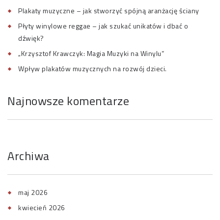
Plakaty muzyczne – jak stworzyć spójną aranżację ściany
Płyty winylowe reggae – jak szukać unikatów i dbać o
dźwięk?
„Krzysztof Krawczyk: Magia Muzyki na Winylu”
Wpływ plakatów muzycznych na rozwój dzieci.
Najnowsze komentarze
Archiwa
maj 2026
kwiecień 2026