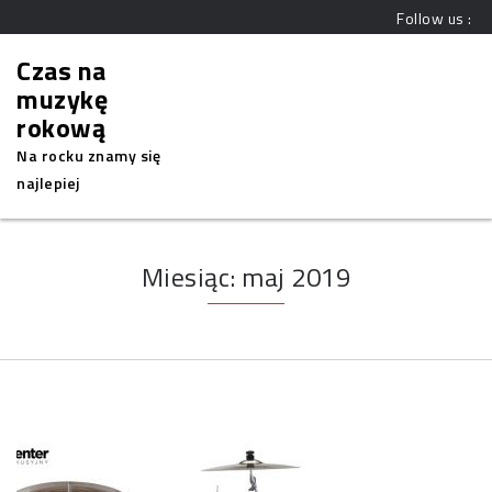
Follow us :
Czas na
muzykę
rokową
Na rocku znamy się
najlepiej
Miesiąc:
maj 2019