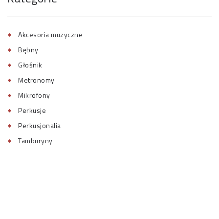
Akcesoria muzyczne
Bębny
Głośnik
Metronomy
Mikrofony
Perkusje
Perkusjonalia
Tamburyny
Tematy muzyczne
Uncategorized