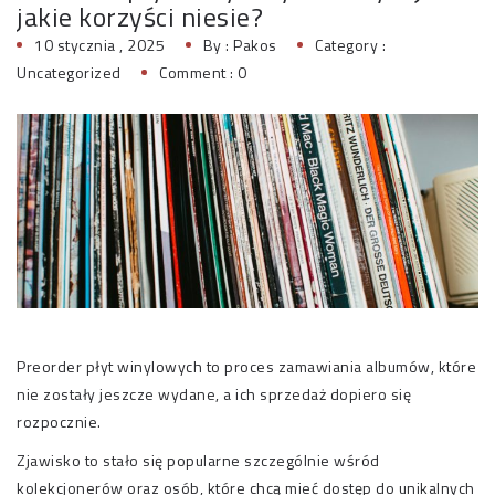
jakie korzyści niesie?
10 stycznia , 2025
By :
Pakos
Category :
Uncategorized
Comment : 0
Preorder płyt winylowych to proces zamawiania albumów, które
nie zostały jeszcze wydane, a ich sprzedaż dopiero się
rozpocznie.
Zjawisko to stało się popularne szczególnie wśród
kolekcjonerów oraz osób, które chcą mieć dostęp do unikalnych