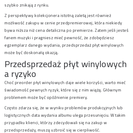
szybko znikają z rynku.
Z perspektywy kolekcjonera istotną zaletą jest również
możliwość zakupu w cenie przedpremierowej, która niekiedy
bywa niższa niż cena detaliczna po premierze. Zatem jeśli jesteś
fanem muzyki i pragniesz mieć pewność, że zdobędziesz
egzemplarz danego wydania, przedsprzedaż płyt winylowych
może być doskonałą okazją.
Przedsprzedaż płyt winylowych
a ryzyko
Choć preorder płyt winylowych daje wiele korzyści, warto mieć
świadomość pewnych ryzyk, które się z nim wiążą. Głównym
problemem może być opóźnienie premiery.
Często zdarza się, że w wyniku problemów produkcyjnych lub
logistycznych data wydania albumu ulega przesunięciu. W takim
przypadku klienci, którzy zdecydowali się na zakup w
przedsprzedaży, muszą uzbroić się w cierpliwość.