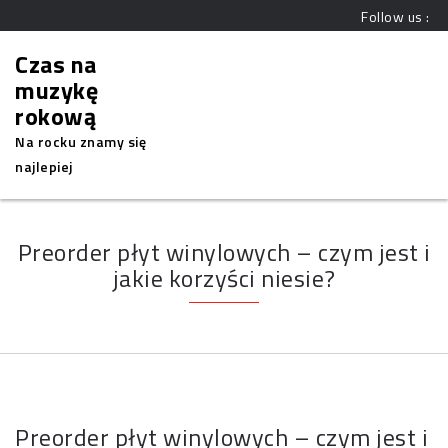
Follow us :
Czas na
muzykę
rokową
Na rocku znamy się
najlepiej
Preorder płyt winylowych – czym jest i
jakie korzyści niesie?
Preorder płyt winylowych – czym jest i