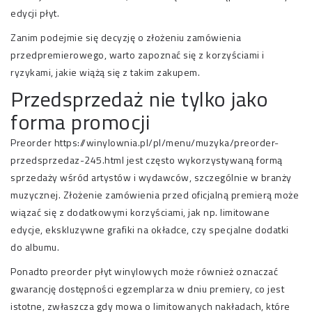
edycji płyt.
Zanim podejmie się decyzję o złożeniu zamówienia
przedpremierowego, warto zapoznać się z korzyściami i
ryzykami, jakie wiążą się z takim zakupem.
Przedsprzedaż nie tylko jako
forma promocji
Preorder
https://winylownia.pl/pl/menu/muzyka/preorder-
przedsprzedaz-245.html
jest często wykorzystywaną formą
sprzedaży wśród artystów i wydawców, szczególnie w branży
muzycznej. Złożenie zamówienia przed oficjalną premierą może
wiązać się z dodatkowymi korzyściami, jak np. limitowane
edycje, ekskluzywne grafiki na okładce, czy specjalne dodatki
do albumu.
Ponadto preorder płyt winylowych może również oznaczać
gwarancję dostępności egzemplarza w dniu premiery, co jest
istotne, zwłaszcza gdy mowa o limitowanych nakładach, które