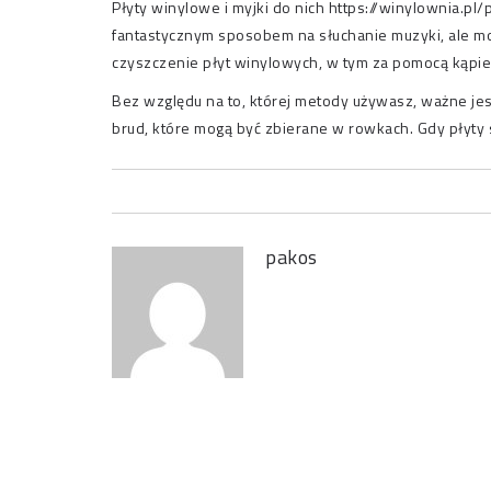
Płyty winylowe i myjki do nich
https://winylownia.pl
fantastycznym sposobem na słuchanie muzyki, ale mo
czyszczenie płyt winylowych, w tym za pomocą kąpiel
Bez względu na to, której metody używasz, ważne jes
brud, które mogą być zbierane w rowkach. Gdy płyty s
pakos