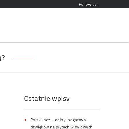
Follow us :
ą?
Ostatnie wpisy
Polski jazz – odkryj bogactwo
dźwięków na płytach winylowych