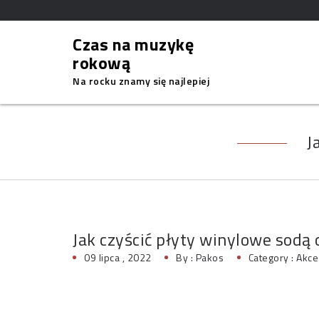
Czas na muzykę
rokową
Na rocku znamy się najlepiej
J
Jak czyścić płyty winylowe sodą
09 lipca , 2022
By :
Pakos
Category :
Akce