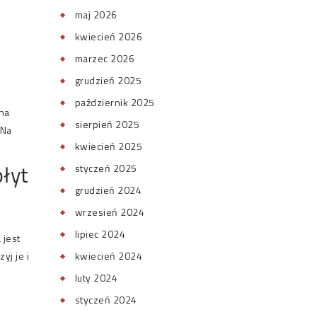
maj 2026
kwiecień 2026
marzec 2026
grudzień 2025
październik 2025
na
sierpień 2025
 Na
kwiecień 2025
łyt
styczeń 2025
grudzień 2024
wrzesień 2024
lipiec 2024
 jest
yj je i
kwiecień 2024
luty 2024
styczeń 2024